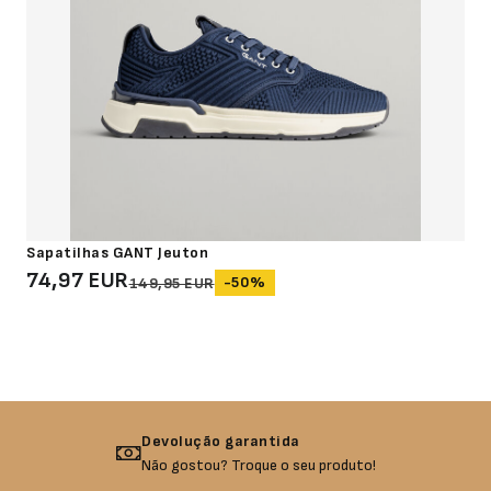
Sapatilhas GANT Jeuton
74,97 EUR
-50%
149,95 EUR
Devolução garantida
Não gostou? Troque o seu produto!