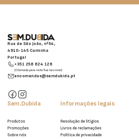
Rua de São João, nº54,
4910-145 Caminha
Portugal
+351 258 824 128
(Chamada para rede fixa nacional)
encomendas@semdubida.pt
Sem.Dubida
Informações legais
Produtos
Resolução de litígios
Promoções
Livros de reclamações
Sobre nós
Política de privacidade