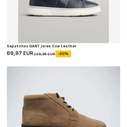
Sapatilhas GANT Joree Cow Leather
69,97 EUR
-50%
139,95 EUR