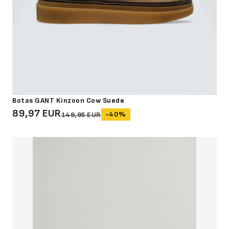
Botas GANT Kinzoon Cow Suede
89,97 EUR
-40%
149,95 EUR