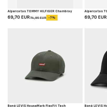
Alpercatas TOMMY HILFIGER Chambray
Alpercatas 
69,70 EUR
69,70 EUR
-7%
74,95 EUR
Boné LEVIS HouseMark FlexFit Tech
Boné LEVIS H