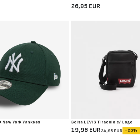
R
26,95 EUR
 New York Yankees
Bolsa LEVIS Tiracolo c/ Logo
19,96 EUR
-20%
24,95 EUR