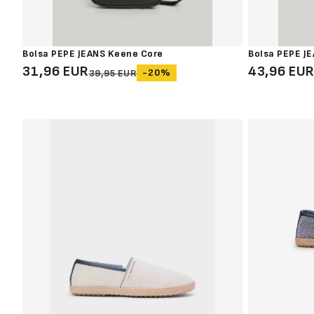
Bolsa PEPE JEANS Keene Core
Bolsa PEPE J
31,96 EUR
43,96 EU
-20%
39,95 EUR