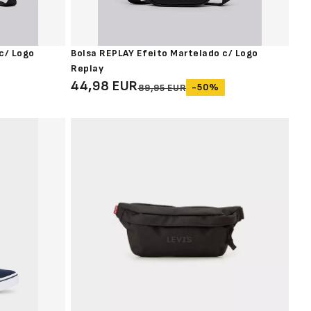
c/ Logo
Bolsa REPLAY Efeito Martelado c/ Logo
Replay
44,98 EUR
-50%
89,95 EUR