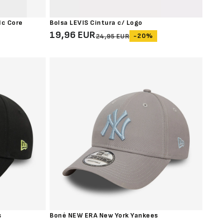
lc Core
Bolsa LEVIS Cintura c/ Logo
19,96 EUR
-20%
24,95 EUR
s
Boné NEW ERA New York Yankees