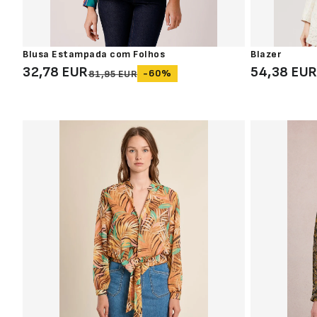
Blusa Estampada com Folhos
Blazer
32,78 EUR
54,38 EU
-60%
81,95 EUR