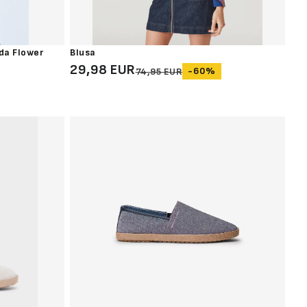
da Flower
Blusa
29,98 EUR
-60%
74,95 EUR