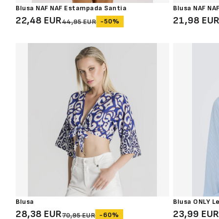
Blusa NAF NAF Estampada Santia
Blusa NAF NAF
22,48 EUR
21,98 EU
-50%
44,95 EUR
Blusa
Blusa ONLY L
28,38 EUR
23,99 EU
-60%
70,95 EUR