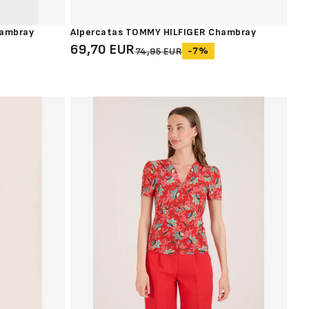
hambray
Alpercatas TOMMY HILFIGER Chambray
69,70 EUR
-7%
74,95 EUR