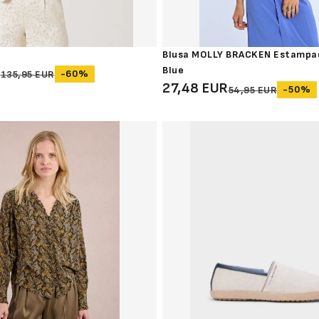
Blusa MOLLY BRACKEN Estampa
R
Blue
-60%
135,95 EUR
27,48 EUR
-50%
54,95 EUR