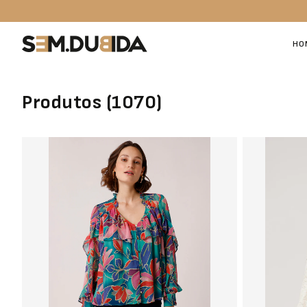
HO
Produtos (
1070
)