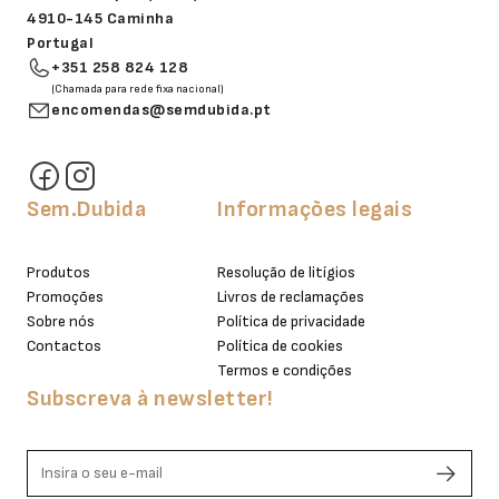
4910-145 Caminha
Portugal
+351 258 824 128
(Chamada para rede fixa nacional)
encomendas@semdubida.pt
Sem.Dubida
Informações legais
Produtos
Resolução de litígios
Promoções
Livros de reclamações
Sobre nós
Política de privacidade
Contactos
Política de cookies
Termos e condições
Subscreva à newsletter!