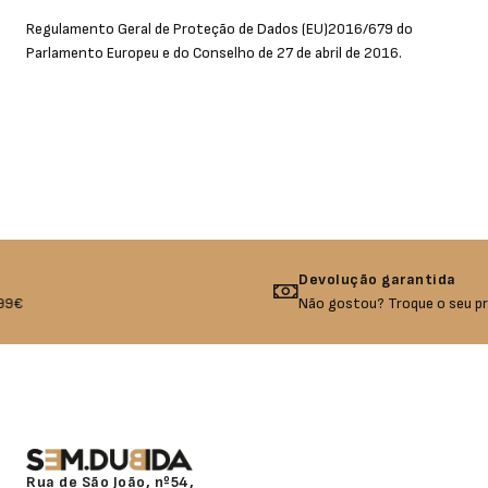
Regulamento Geral de Proteção de Dados (EU)2016/679 do
Parlamento Europeu e do Conselho de 27 de abril de 2016.
Devolução garantida
Não gostou? Troque o seu produto!
Rua de São João, nº54,