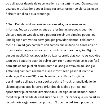
do utilizador depois de este aceder a uma página web. Da próxima
vez que o utilizador aceder à página anteriormente visitada, esse
ficheiro sinaliza a sua presença.
A Sem.Dubida. utiliza cookies no seu site, para armazenar
informação, tais como as suas preferências pessoais quando
visita o nosso website. Isto poderá incluir um simples popup, ou
uma ligação em vários serviços que providenciamos, tais como
fóruns. Em adição também utilizamos publicidade de terceiros no
nosso website para suportar os custos de manutenção. Alguns
destes publicitários, poderão utilizar tecnologias como os cookies
e/ou web beacons quando publicitam no nosso website, o que fará
com que esses publicitários (como o Google através do Google
AdSense) também recebam a sua informação pessoal, como o
endereço IP, o seu ISP, o seu browser, etc. Esta função é
geralmente utilizada para geotargeting (mostrar publicidade de
Lisboa apenas aos leitores oriundos de Lisboa por ex.) ou
apresentar publicidade direcionada a um tipo de utilizador (como
mostrar publicidade de restaurante a um utilizador que visita sites
de culinária regularmente, por ex.). O utente detém o poder de