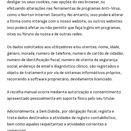
desligar os seus cookies, nas opções do seu browser, ou
efetuando alterações nas ferramentas de programas Anti-Virus,
como o Norton Internet Security. No entanto, isso poderá alterar
a forma como interage com o nosso website, ou outros websites.
Isso poderá afetar ou não permitir que faça logins em programas,
sites ou fóruns da nossa e de outras redes.
Os dados solicitados aos utilizadores e/ou utentes; nome, idade,
género, morada, numero de telefone, numero de cartão de cidadão,
numero de identificação fiscal, numero de utente da segurança
social, endereço de email e diagnóstico clínico, são registados e
objeto de tratamento por via de sistemas informáticos próprios,
recorrendo a software proprietário, devidamente licenciado.
A recolha manual ocorre mediante autorização e consentimento
apresentado pessoalmente em suporte físico pelo seu titular.
Adicionalmente, a Sem.Dubida., por obrigação fiscal, regista e
trata dados destinados a atividades de registo contabilístico,
bem como aqueles respeitantes a atividades correntes e
comerciais.