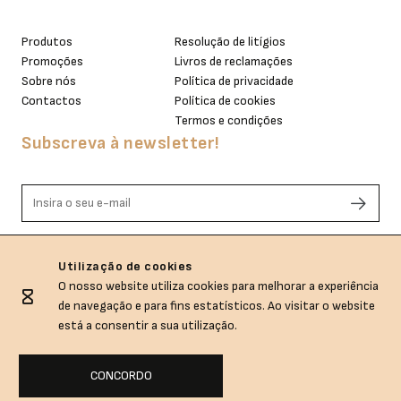
Produtos
Resolução de litígios
Promoções
Livros de reclamações
Sobre nós
Política de privacidade
Contactos
Política de cookies
Termos e condições
Subscreva à newsletter!
Li e aceito os termos de privacidade.
Utilização de cookies
O nosso website utiliza cookies para melhorar a experiência
de navegação e para fins estatísticos. Ao visitar o website
está a consentir a sua utilização.
CONCORDO
Sem.Dubida © All rights reserved.
Empowered with
by
webincode.com