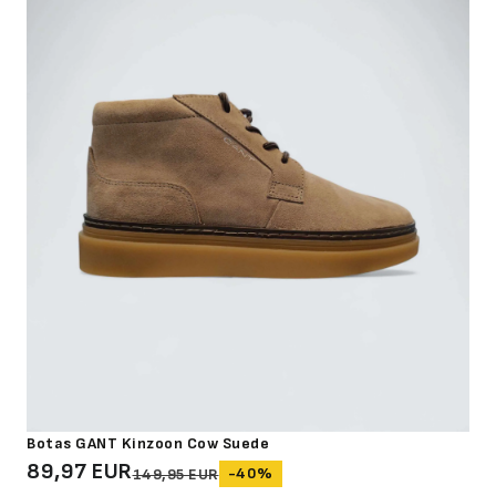
Botas GANT Kinzoon Cow Suede
89,97 EUR
-40%
149,95 EUR