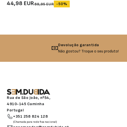
44,98 EUR
-50%
89,95 EUR
Devolução garantida
Não gostou? Troque o seu produto!
Rua de São João, nº54,
4910-145 Caminha
Portugal
+351 258 824 128
(Chamada para rede fixa nacional)