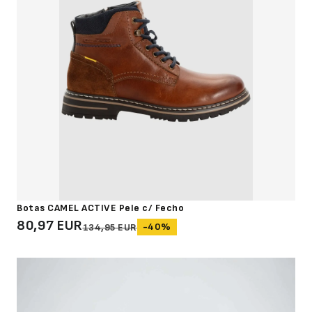
Botas CAMEL ACTIVE Pele c/ Fecho
80,97 EUR
-40%
134,95 EUR