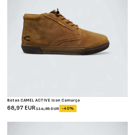
Botas CAMEL ACTIVE Icon Camurça
68,97 EUR
-40%
114,95 EUR