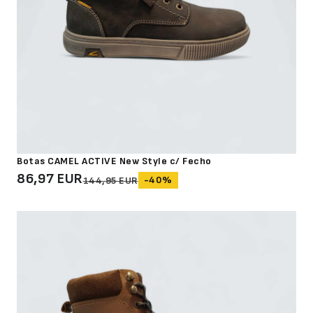
Botas CAMEL ACTIVE New Style c/ Fecho
86,97 EUR
-40%
144,95 EUR