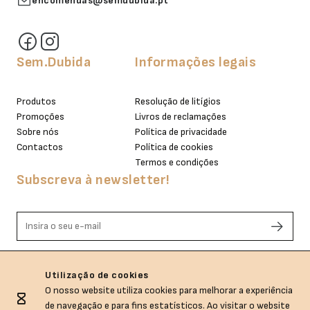
encomendas@semdubida.pt
Sem.Dubida
Informações legais
Produtos
Resolução de litígios
Promoções
Livros de reclamações
Sobre nós
Política de privacidade
Contactos
Política de cookies
Termos e condições
Subscreva à newsletter!
Li e aceito os termos de privacidade.
Utilização de cookies
O nosso website utiliza cookies para melhorar a experiência
de navegação e para fins estatísticos. Ao visitar o website