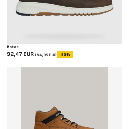
Botas
92,47 EUR
-50%
184,95 EUR