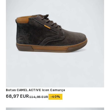
Botas CAMEL ACTIVE Icon Camurça
68,97 EUR
-40%
114,95 EUR