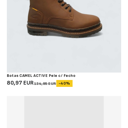
Botas CAMEL ACTIVE Pele c/ Fecho
80,97 EUR
-40%
134,95 EUR