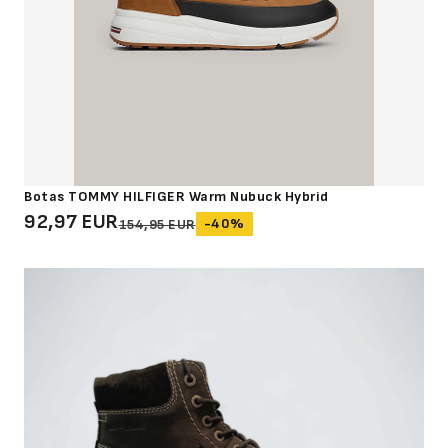
Botas TOMMY HILFIGER Warm Nubuck Hybrid
92,97 EUR
-40%
154,95 EUR