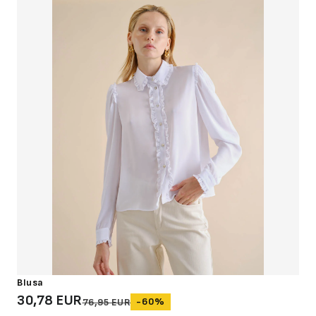
Blusa
30,78 EUR
-60%
76,95 EUR