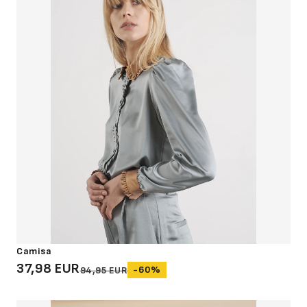
Camisa
37,98 EUR
-60%
94,95 EUR