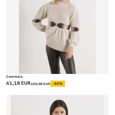
Camisola
41,18 EUR
-60%
102,95 EUR