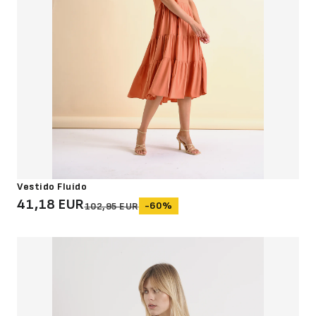
Vestido Fluído
41,18 EUR
-60%
102,95 EUR