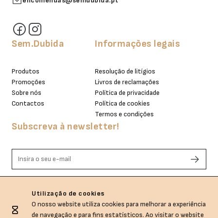
encomendas@semdubida.pt
Sem.Dubida
Informações legais
Produtos
Resolução de litígios
Promoções
Livros de reclamações
Sobre nós
Política de privacidade
Contactos
Política de cookies
Termos e condições
Subscreva à newsletter!
Li e aceito os termos de privacidade.
Utilização de cookies
O nosso website utiliza cookies para melhorar a experiência
de navegação e para fins estatísticos. Ao visitar o website