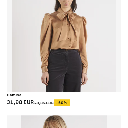
Camisa
31,98 EUR
-60%
79,95 EUR