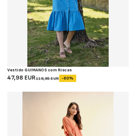
Vestido GUIMANOS com Riscas
47,98 EUR
-60%
119,95 EUR