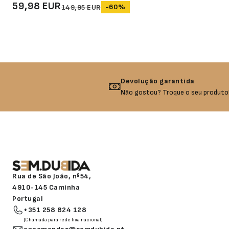
59,98 EUR
-60%
149,95 EUR
Devolução garantida
Não gostou? Troque o seu produto!
Rua de São João, nº54,
4910-145 Caminha
Portugal
+351 258 824 128
(Chamada para rede fixa nacional)