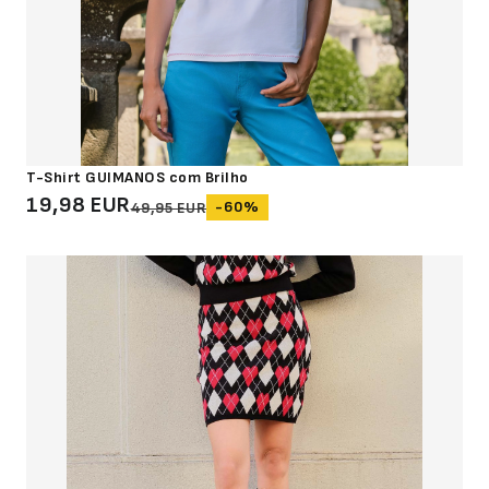
T-Shirt GUIMANOS com Brilho
19,98 EUR
-60%
49,95 EUR