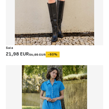
Saia
21,98 EUR
-60%
54,95 EUR