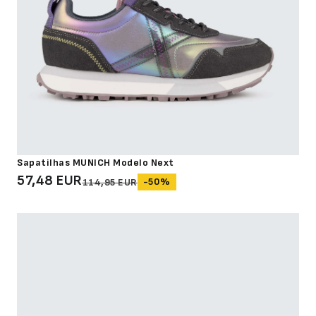
Sapatilhas MUNICH Modelo Next
57,48 EUR
-50%
114,95 EUR