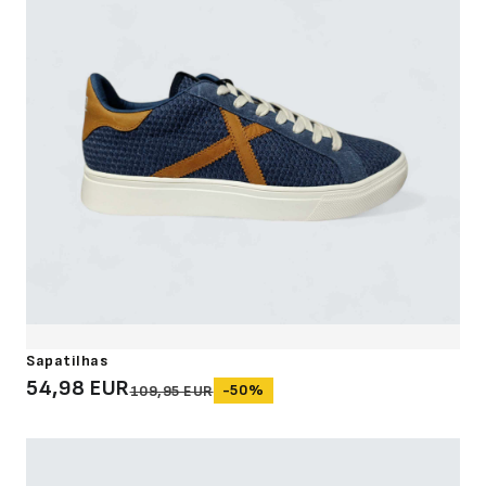
Sapatilhas
54,98 EUR
-50%
109,95 EUR