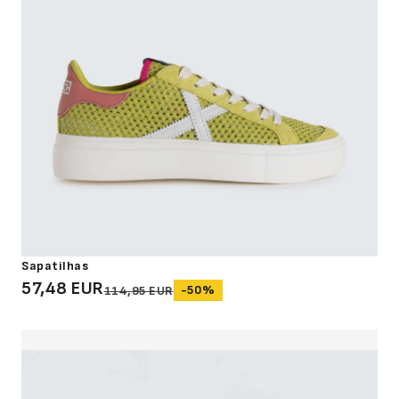
Sapatilhas
57,48 EUR
-50%
114,95 EUR