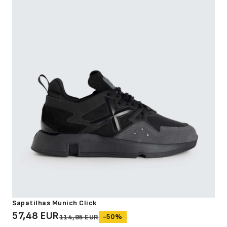
Sapatilhas Munich Click
57,48 EUR
-50%
114,95 EUR