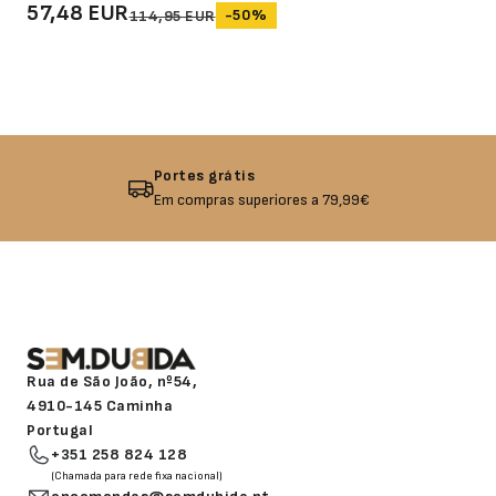
57,48 EUR
-50%
114,95 EUR
Devolução garantida
Não gostou? Troque o seu produto!
Rua de São João, nº54,
4910-145 Caminha
Portugal
+351 258 824 128
(Chamada para rede fixa nacional)