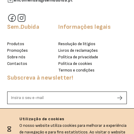
encomendas@semdubida.pt
Sem.Dubida
Informações legais
Produtos
Resolução de litígios
Promoções
Livros de reclamações
Sobre nós
Política de privacidade
Contactos
Política de cookies
Termos e condições
Subscreva à newsletter!
Li e aceito os termos de privacidade.
Utilização de cookies
O nosso website utiliza cookies para melhorar a experiência
de navegação e para fins estatísticos. Ao visitar o website