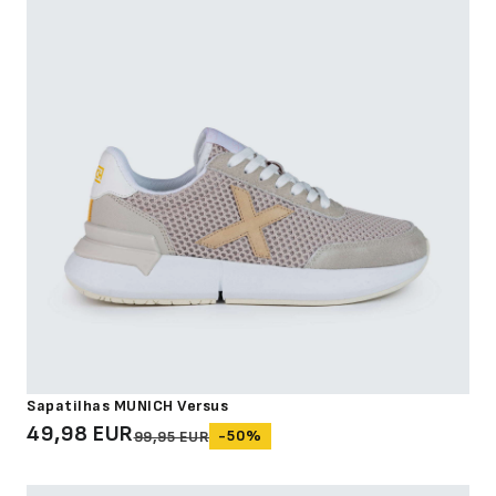
Sapatilhas MUNICH Versus
49,98 EUR
-50%
99,95 EUR