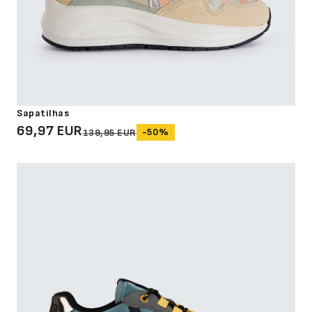
Sapatilhas
69,97 EUR
-50%
139,95 EUR