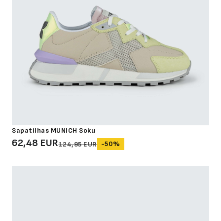
Sapatilhas MUNICH Soku
62,48 EUR
-50%
124,95 EUR