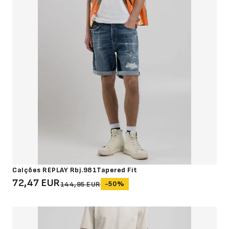
Calções REPLAY Rbj.981Tapered Fit
72,47 EUR
-50%
144,95 EUR