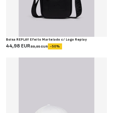
Bolsa REPLAY Efeito Martelado c/ Logo Replay
44,98 EUR
-50%
89,95 EUR