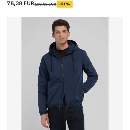
78,38 EUR
-51%
159,95 EUR