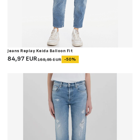
Jeans Replay Keida Balloon Fit
84,97 EUR
-50%
169,95 EUR