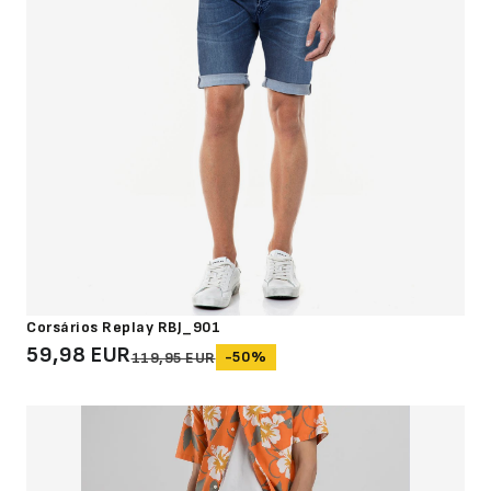
Corsários Replay RBJ_901
59,98 EUR
-50%
119,95 EUR