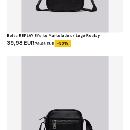
Bolsa REPLAY Efeito Martelado c/ Logo Replay
39,98 EUR
-50%
79,95 EUR