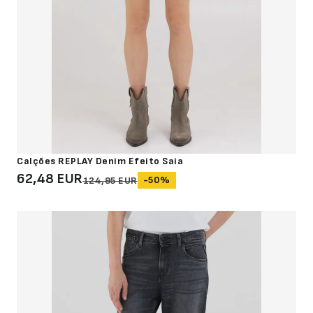
Calções REPLAY Denim Efeito Saia
62,48 EUR
-50%
124,95 EUR