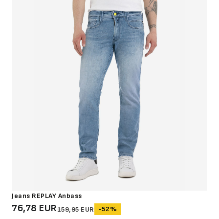
Jeans REPLAY Anbass
76,78 EUR
-52%
159,95 EUR