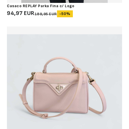
Casaco REPLAY Parka Fina c/ Logo
94,97 EUR
-50%
189,95 EUR