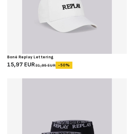
Boné Replay Lettering
15,97 EUR
-50%
31,95 EUR