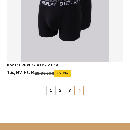
Boxers REPLAY Pack 2 und
14,97 EUR
-50%
29,95 EUR
1
2
3