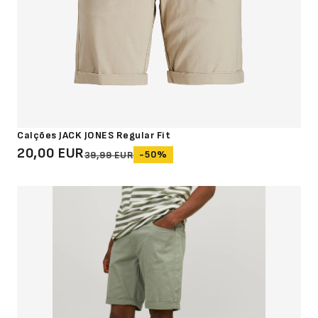
Calções JACK JONES Regular Fit
20,00 EUR
-50%
39,99 EUR