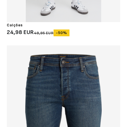
Calções
24,98 EUR
-50%
49,95 EUR