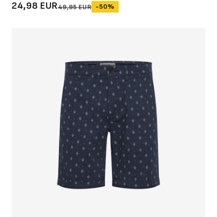
24,98 EUR
-50%
49,95 EUR