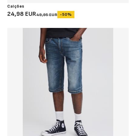
Calções
24,98 EUR
-50%
49,95 EUR