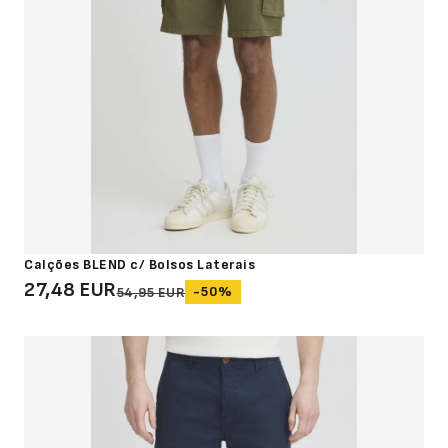
Calções BLEND c/ Bolsos Laterais
27,48 EUR
-50%
54,95 EUR