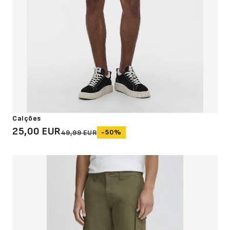
Calções
25,00 EUR
-50%
49,99 EUR