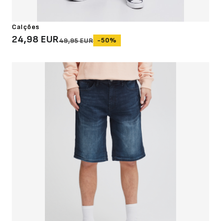
Calções
24,98 EUR
-50%
49,95 EUR