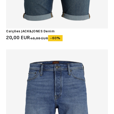
Calções JACK&JONES Denim
20,00 EUR
-60%
49,99 EUR