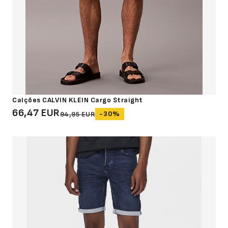
Calções CALVIN KLEIN Cargo Straight
66,47 EUR
-30%
94,95 EUR