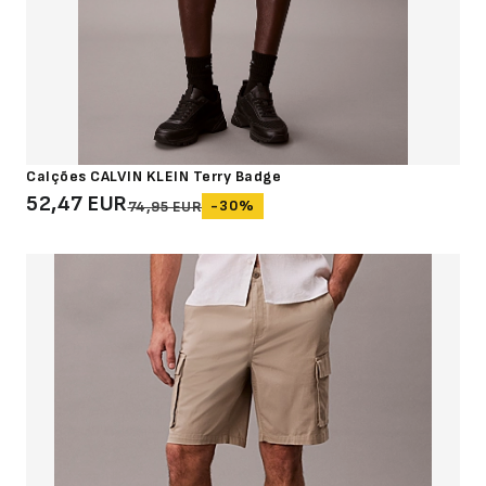
Calções CALVIN KLEIN Terry Badge
52,47 EUR
-30%
74,95 EUR