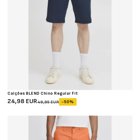
Calções BLEND Chino Regular Fit
24,98 EUR
-50%
49,95 EUR