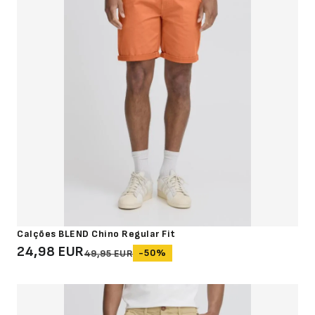
Calções BLEND Chino Regular Fit
24,98 EUR
-50%
49,95 EUR