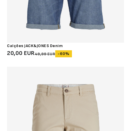
Calções JACK&JONES Denim
20,00 EUR
-60%
49,99 EUR