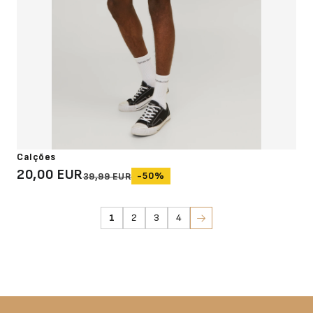
Calções
20,00 EUR
-50%
39,99 EUR
1
2
3
4