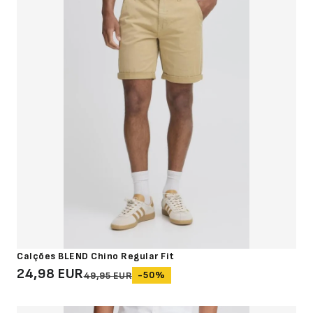
Calções BLEND Chino Regular Fit
24,98 EUR
-50%
49,95 EUR