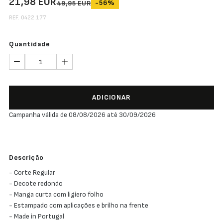
21,98 EUR
-56%
49,95 EUR
REF. 0422.177
Quantidade
ADICIONAR
Campanha válida de 08/08/2026 até 30/09/2026
Descrição
- Corte Regular
- Decote redondo
- Manga curta com ligiero folho
- Estampado com aplicações e brilho na frente
- Made in Portugal