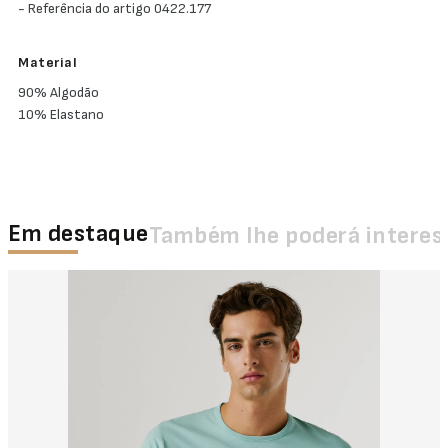
- Referência do artigo 0422.177
Material
90% Algodão
10% Elastano
Em destaque
Também lhe poderá interes