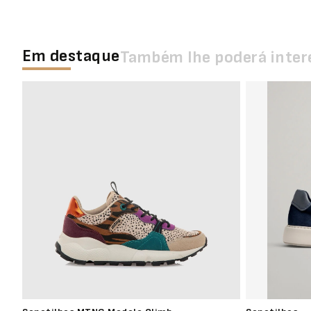
Em destaque
Também lhe poderá inter