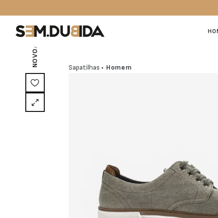
/ EXCLUSIVO ON-LINE
HO
NOVO
Sapatilhas
• Homem