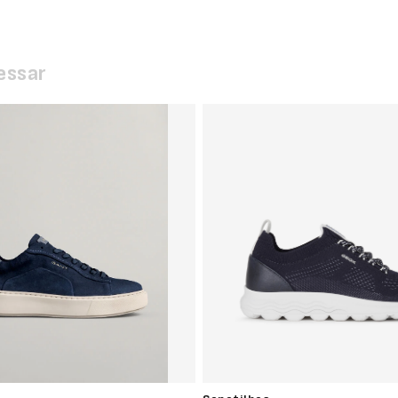
essar