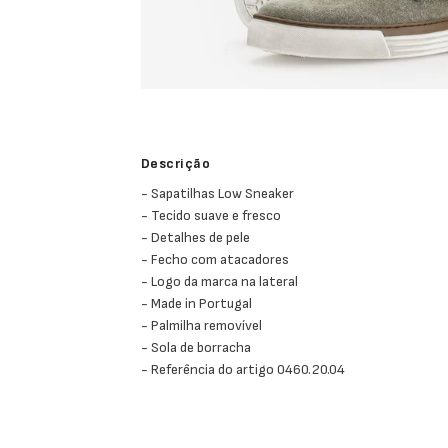
Descrição
- Sapatilhas Low Sneaker
- Tecido suave e fresco
- Detalhes de pele
- Fecho com atacadores
- Logo da marca na lateral
- Made in Portugal
- Palmilha removível
- Sola de borracha
- Referência do artigo 0460.20.04