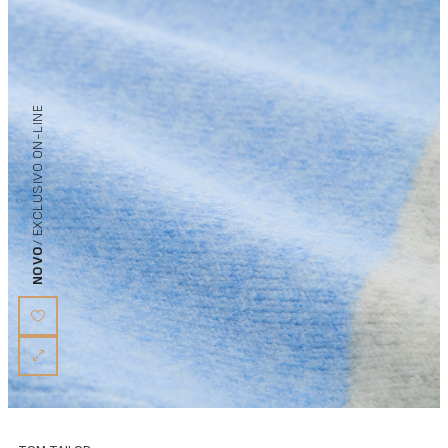
/ EXCLUSIVO ON-LINE
NOVO