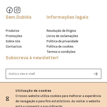
Sem.Dubida
Informações legais
Produtos
Resolução de litígios
Promoções
Livros de reclamações
Sobre nós
Política de privacidade
Contactos
Política de cookies
Termos e condições
Subscreva à newsletter!
Li e aceito os termos de privacidade.
Utilização de cookies
O nosso website utiliza cookies para melhorar a experiência
de navegação e para fins estatísticos. Ao visitar o website
está a consentir a sua utilização.