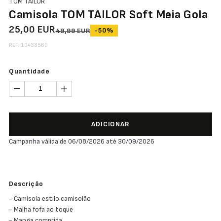
TOM TAILOR
Camisola TOM TAILOR Soft Meia Gola
25,00 EUR
-50%
49,99 EUR
REF. 10433560
Quantidade
ADICIONAR
Campanha válida de 06/08/2026 até 30/09/2026
Descrição
- Camisola estilo camisolão
- Malha fofa ao toque
- Manga comprida