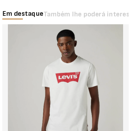
Em destaque
Também lhe poderá interes