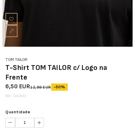
NOVO
TOM TAILOR
T-Shirt TOM TAILOR c/ Logo na
Frente
6,50 EUR
-50%
12,99 EUR
REF. 1043491
Quantidade