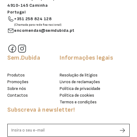
4910-145 Caminha
Portugal
+351 258 824 128
(Chamada para rede fixa nacional)
encomendas@semdubida.pt
Sem.Dubida
Informações legais
Produtos
Resolução de litígios
Promoções
Livros de reclamações
Sobre nós
Política de privacidade
Contactos
Política de cookies
Termos e condições
Subscreva à newsletter!