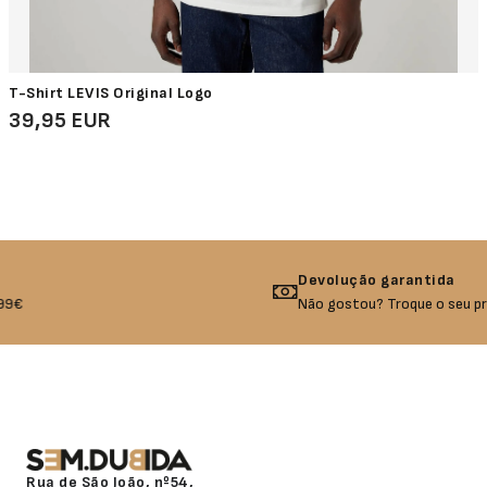
T-Shirt LEVIS Original Logo
39,95 EUR
Devolução garantida
Não gostou? Troque o seu produto!
Rua de São João, nº54,