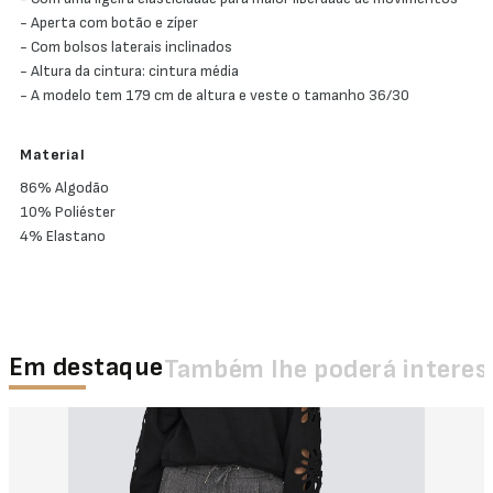
- Aperta com botão e zíper
- Com bolsos laterais inclinados
- Altura da cintura: cintura média
- A modelo tem 179 cm de altura e veste o tamanho 36/30
Material
86% Algodão
10% Poliéster
4% Elastano
Em destaque
Também lhe poderá interes