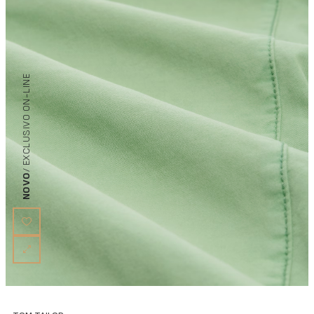
/ EXCLUSIVO ON-LINE
NOVO