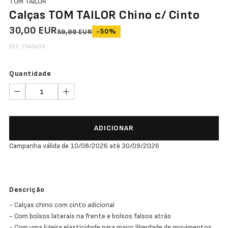
TOM TAILOR
Calças TOM TAILOR Chino c/ Cinto
30,00 EUR
-50%
59,99 EUR
REF. 1045433
Quantidade
ADICIONAR
Campanha válida de 10/08/2026 até 30/09/2026
Descrição
- Calças chino com cinto adicional
- Com bolsos laterais na frente e bolsos falsos atrás
- Com uma ligeira elasticidade para maior liberdade de movimentos