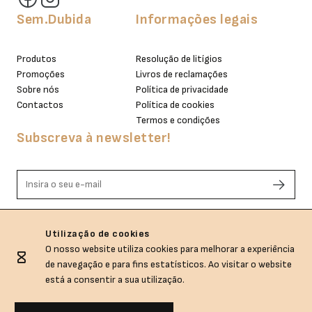
Sem.Dubida
Informações legais
Produtos
Resolução de litígios
Promoções
Livros de reclamações
Sobre nós
Política de privacidade
Contactos
Política de cookies
Termos e condições
Subscreva à newsletter!
Li e aceito os termos de privacidade.
Utilização de cookies
O nosso website utiliza cookies para melhorar a experiência
de navegação e para fins estatísticos. Ao visitar o website
está a consentir a sua utilização.