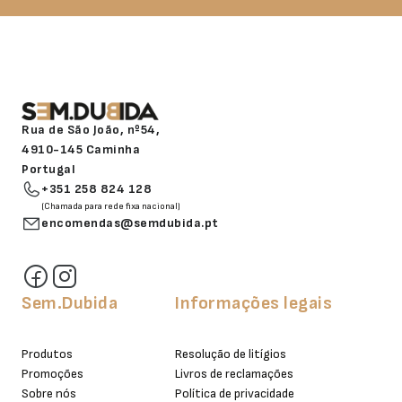
Rua de São João, nº54,
4910-145 Caminha
Portugal
+351 258 824 128
(Chamada para rede fixa nacional)
encomendas@semdubida.pt
Sem.Dubida
Informações legais
Produtos
Resolução de litígios
Promoções
Livros de reclamações
Sobre nós
Política de privacidade