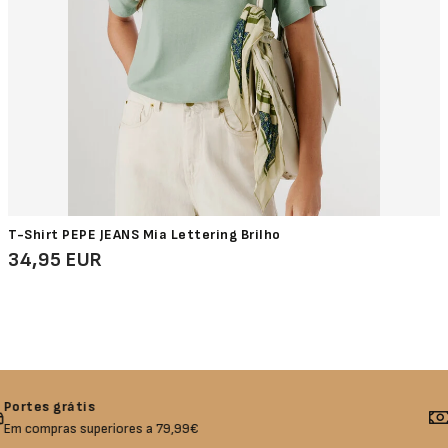
T-Shirt PEPE JEANS Mia Lettering Brilho
34,95 EUR
Devolução garantida
Não gostou? Troque o seu produto!