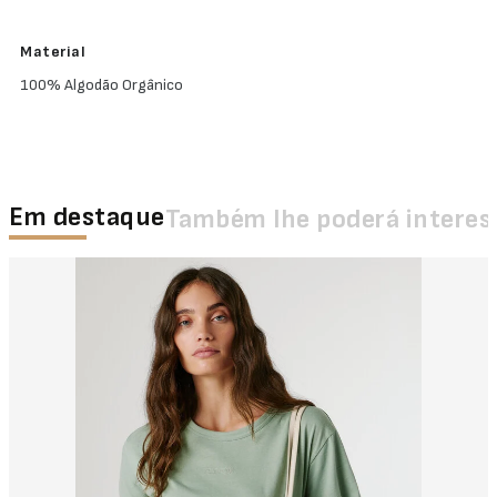
Material
100% Algodão Orgânico
Em destaque
Também lhe poderá interes