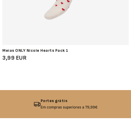
Meias ONLY Nicole Hearts Pack 1
3,99 EUR
Devolução garantida
Não gostou? Troque o seu produto!