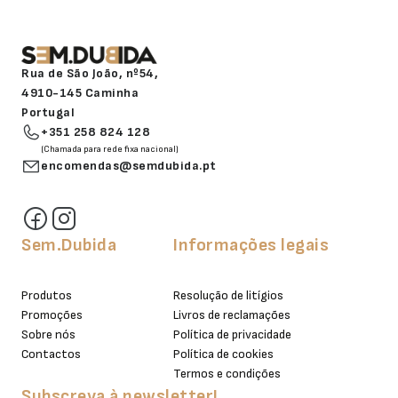
Rua de São João, nº54,
4910-145 Caminha
Portugal
+351 258 824 128
(Chamada para rede fixa nacional)
encomendas@semdubida.pt
Sem.Dubida
Informações legais
Produtos
Resolução de litígios
Promoções
Livros de reclamações
Sobre nós
Política de privacidade
Contactos
Política de cookies
Termos e condições
Subscreva à newsletter!