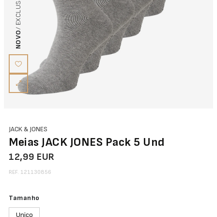
NOVO
JACK & JONES
Meias JACK JONES Pack 5 Und
12,99 EUR
REF. 121130856
Tamanho
Unico