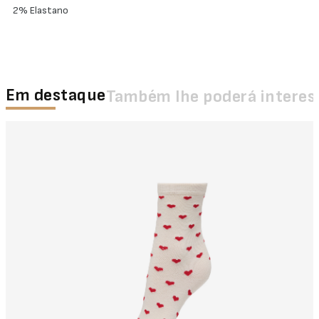
2% Elastano
Em destaque
Também lhe poderá interes