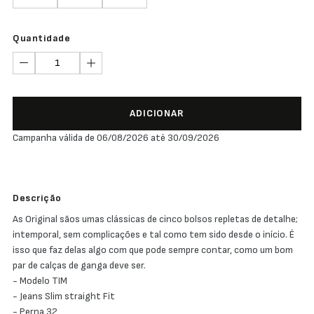
Quantidade
ADICIONAR
Campanha válida de 06/08/2026 até 30/09/2026
Descrição
As Original sãos umas clássicas de cinco bolsos repletas de detalhe;
intemporal, sem complicações e tal como tem sido desde o início. É
isso que faz delas algo com que pode sempre contar, como um bom
par de calças de ganga deve ser.
- Modelo TIM
- Jeans Slim straight Fit
- Perna 32