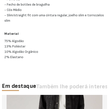
- Fecho de botões de braguilha
- Cós Médio
- Slim/straight fit com uma cintura regular, joelho slim e tornozelos
slim
Material
75% Algodão
13% Poliéster
10% Algodão Orgânico
2% Elastano
Em destaque
Também lhe poderá interes