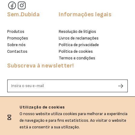
Sem.Dubida
Informações legais
Produtos
Resolução de litígios
Promoções
Livros de reclamações
Sobre nós
Política de privacidade
Contactos
Política de cookies
Termos e condições
Subscreva à newsletter!
Li e aceito os termos de privacidade.
Utilização de cookies
O nosso website utiliza cookies para melhorar a experiência
de navegação e para fins estatísticos. Ao visitar o website
está a consentir a sua utilização.