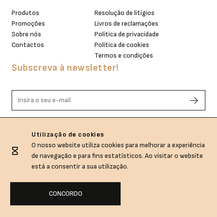
Produtos
Resolução de litígios
Promoções
Livros de reclamações
Sobre nós
Política de privacidade
Contactos
Política de cookies
Termos e condições
Subscreva à newsletter!
Li e aceito os termos de privacidade.
Utilização de cookies
O nosso website utiliza cookies para melhorar a experiência
de navegação e para fins estatísticos. Ao visitar o website
está a consentir a sua utilização.
CONCORDO
Sem.Dubida © All rights reserved.
Empowered with
by
webincode.com