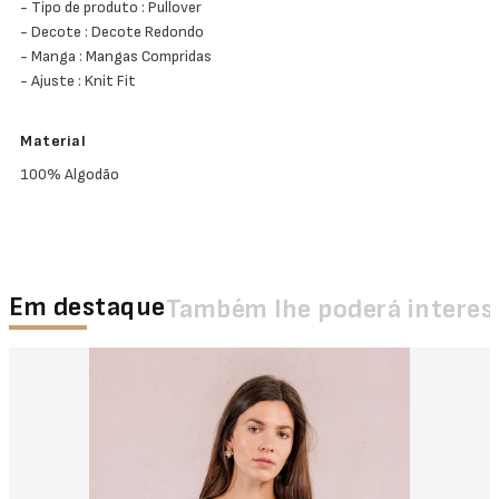
- Tipo de produto : Pullover
- Decote : Decote Redondo
- Manga : Mangas Compridas
- Ajuste : Knit Fit
Material
100% Algodão
Em destaque
Também lhe poderá interes