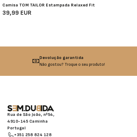
Camisa TOM TAILOR Estampada Relaxed Fit
39,99 EUR
Devolução garantida
Não gostou? Troque o seu produto!
Rua de São João, nº54,
4910-145 Caminha
Portugal
+351 258 824 128