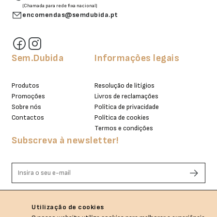
(Chamada para rede fixa nacional)
encomendas@semdubida.pt
Sem.Dubida
Informações legais
Produtos
Resolução de litígios
Promoções
Livros de reclamações
Sobre nós
Política de privacidade
Contactos
Política de cookies
Termos e condições
Subscreva à newsletter!
Li e aceito os termos de privacidade.
Utilização de cookies