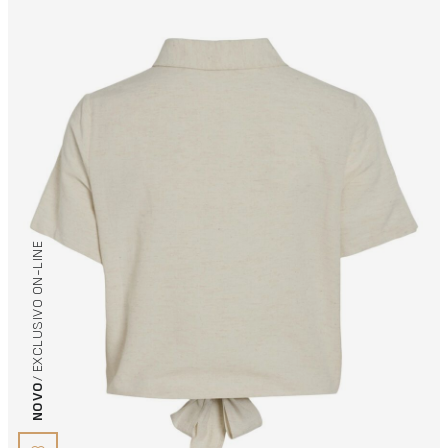
/ EXCLUSIVO ON-LINE
NOVO