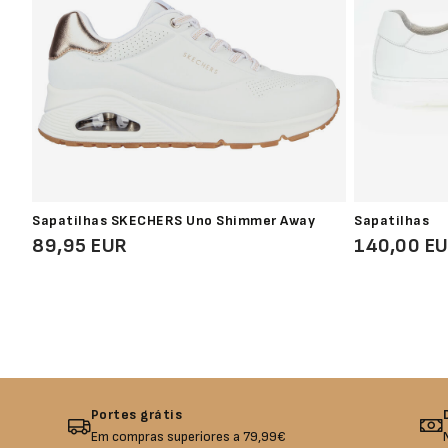
Sapatilhas SKECHERS Uno Shimmer Away
Sapatilhas
89,95 EUR
140,00 E
Portes grátis
Em compras superiores a 79,99€