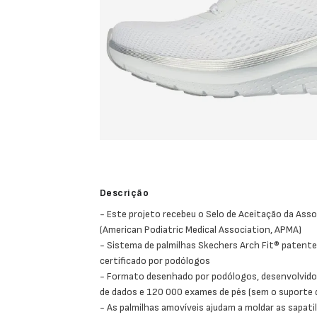
Descrição
- Este projeto recebeu o Selo de Aceitação da Ass
(American Podiatric Medical Association, APMA)
- Sistema de palmilhas Skechers Arch Fit® patente
certificado por podólogos
- Formato desenhado por podólogos, desenvolvido
de dados e 120 000 exames de pés (sem o suporte 
- As palmilhas amovíveis ajudam a moldar as sapati