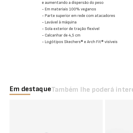
e aumentando a dispersão do peso
- Em materiais 100% veganos
- Parte superior em rede com atacadores
- Lavável à máquina
- Sola exterior de tração flexível
- Calcanhar de 4,5 cm
- Logótipos Skechers® e Arch Fit® visíveis
Em destaque
Também lhe poderá inter