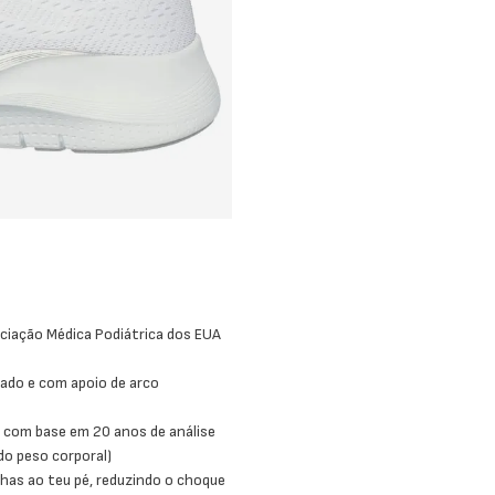
ociação Médica Podiátrica dos EUA
ado e com apoio de arco
 com base em 20 anos de análise
do peso corporal)
lhas ao teu pé, reduzindo o choque