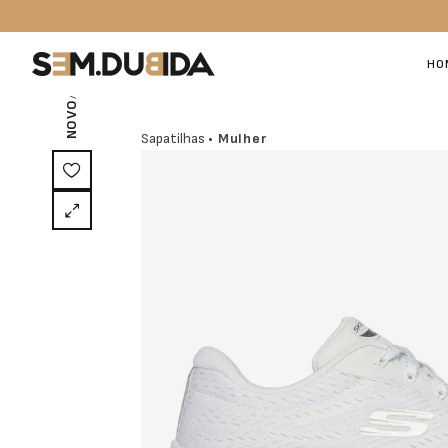
/ EXCLUSIVO ON-LINE
HO
NOVO
Sapatilhas
• Mulher