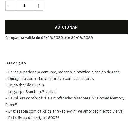
ADICIONAR
Campanha válida de 08/08/2026 até 30/09/2026
Descrição
- Parte superior em camurça, material sintético e tecido de rede
- Design de conforto desportivo com atacadores
- Calcanhar de 3,8 cm
- Logótipo Skechers® visível
- Palmilhas confortáveis almofadadas Skechers Air Cooled Memory
Foam®
- Entressola com caixa de ar Skech-Air® de amortecimento visível
- Referência do artigo 150075