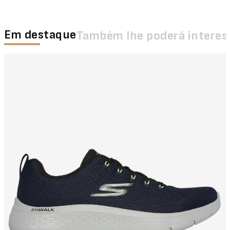
Em destaque
Também lhe poderá interes