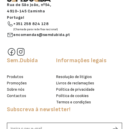
Rua de São João, nº54,
4910-145 Caminha
Portugal
+351 258 824 128
(Chamada para rede fixa nacional)
encomendas@semdubida.pt
Sem.Dubida
Informações legais
Produtos
Resolução de litígios
Promoções
Livros de reclamações
Sobre nós
Política de privacidade
Contactos
Política de cookies
Termos e condições
Subscreva à newsletter!