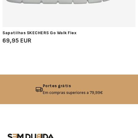
Sapatilhas SKECHERS Go Walk Flex
69,95 EUR
Devolução garantida
Não gostou? Troque o seu produto!