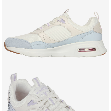
/ EXCLUSIVO ON-LINE