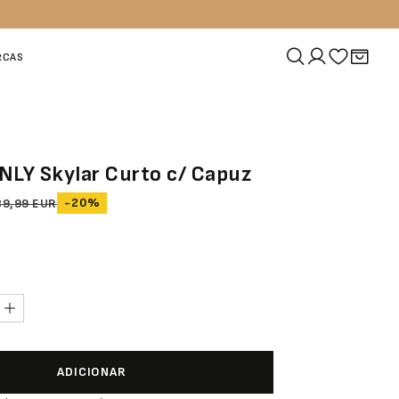
RCAS
NLY Skylar Curto c/ Capuz
-20%
39,99 EUR
ADICIONAR