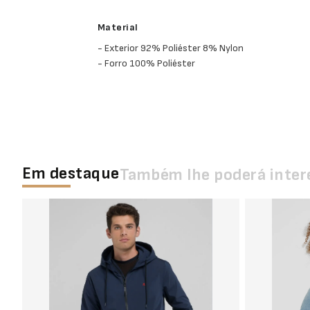
Material
- Exterior 92% Poliéster 8% Nylon
- Forro 100% Poliéster
Em destaque
Também lhe poderá inter