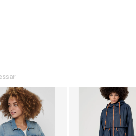
essar