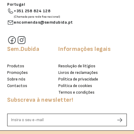
Portugal
+351 258 824 128
(Chamada para rede fixa nacional)
encomendas@semdubida.pt
Sem.Dubida
Informações legais
Produtos
Resolução de litígios
Promoções
Livros de reclamações
Sobre nós
Política de privacidade
Contactos
Política de cookies
Termos e condições
Subscreva à newsletter!
Li e aceito os termos de privacidade.