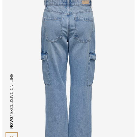
/ EXCLUSIVO ON-LINE
NOVO