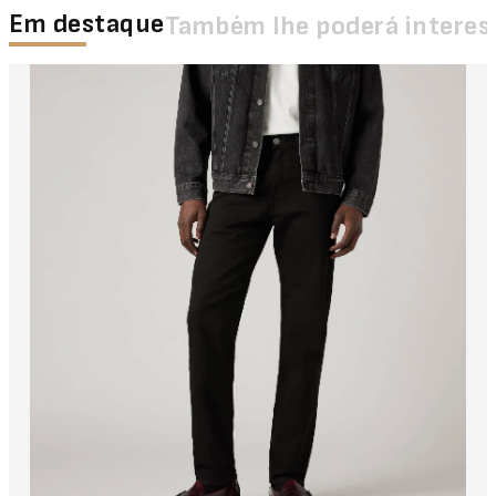
Em destaque
Também lhe poderá interes