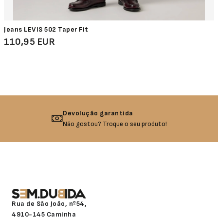
Jeans LEVIS 502 Taper Fit
110,95 EUR
Devolução garantida
Não gostou? Troque o seu produto!
Rua de São João, nº54,
4910-145 Caminha