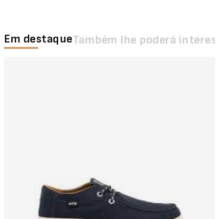
Em destaque
Também lhe poderá interes