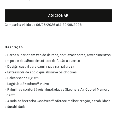
ADICIONAR
Campanha válida de 06/08/2026 até 30/09/2026
Descrição
- Parte superior em tecido de rede, com atacadores, revestimentos
em pele e detalhes sintéticos de fusão a quente
- Design casual para caminhada na natureza
- Entressola de apoio que absorve os choques
- Calcanhar de 3,2 cm
- Logótipo Skechers® visível
- Palmilhas confortáveis almofadadas Skechers Air Cooled Memory
Foam®
- A sola de borracha Goodyear® oferece melhor tração, estabilidade
e durabilidade