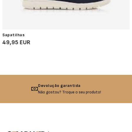
Sapatilhas
49,95 EUR
Devolução garantida
Não gostou? Troque o seu produto!