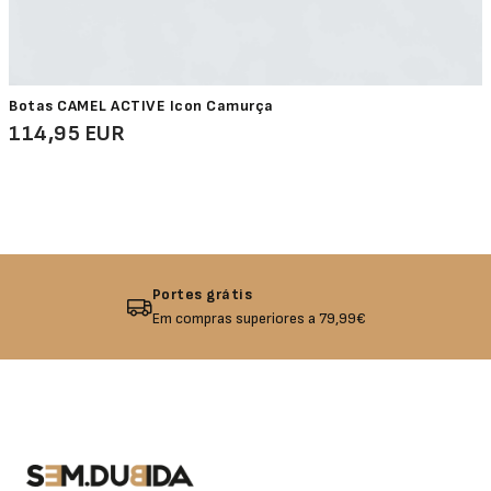
Botas CAMEL ACTIVE Icon Camurça
114,95 EUR
Devolução garantida
Não gostou? Troque o seu produto!