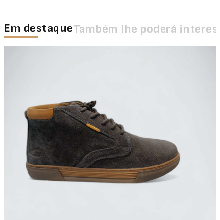
Em destaque
Também lhe poderá interes