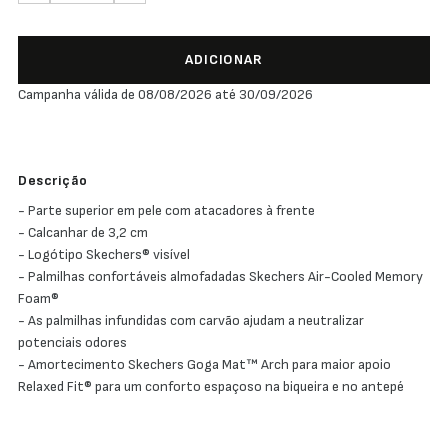
ADICIONAR
Campanha válida de 08/08/2026 até 30/09/2026
Descrição
- Parte superior em pele com atacadores à frente
- Calcanhar de 3,2 cm
- Logótipo Skechers® visível
- Palmilhas confortáveis almofadadas Skechers Air-Cooled Memory
Foam®
- As palmilhas infundidas com carvão ajudam a neutralizar
potenciais odores
- Amortecimento Skechers Goga Mat™ Arch para maior apoio
Relaxed Fit® para um conforto espaçoso na biqueira e no antepé