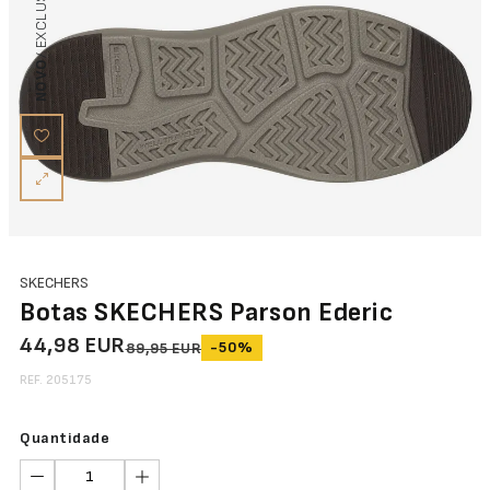
NOVO
SKECHERS
Botas SKECHERS Parson Ederic
44,98 EUR
-50%
89,95 EUR
REF. 205175
Quantidade