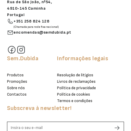
Rua de São João, nº54,
4910-145 Caminha
Portugal
+351 258 824 128
(Chamada para rede fixa nacional)
encomendas@semdubida.pt
Sem.Dubida
Informações legais
Produtos
Resolução de litígios
Promoções
Livros de reclamações
Sobre nós
Política de privacidade
Contactos
Política de cookies
Termos e condições
Subscreva à newsletter!