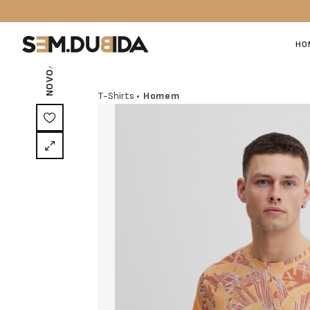
/ EXCLUSIVO ON-LINE
HO
NOVO
T-Shirts
• Homem