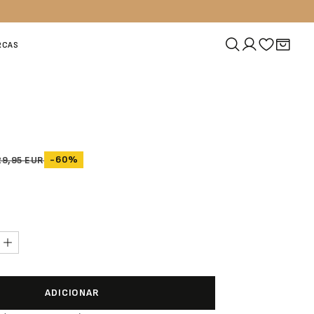
RCAS
-60%
29,95 EUR
ADICIONAR