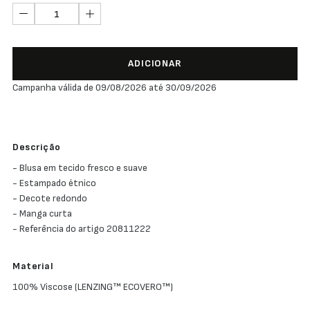
ADICIONAR
Campanha válida de 09/08/2026 até 30/09/2026
Descrição
- Blusa em tecido fresco e suave
- Estampado étnico
- Decote redondo
- Manga curta
- Referência do artigo 20811222
Material
100% Viscose (LENZING™ ECOVERO™)