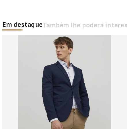
Em destaque
Também lhe poderá interes