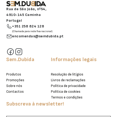
Rua de São João, nº54,
4910-145 Caminha
Portugal
+351 258 824 128
(Chamada para rede fixa nacional)
encomendas@semdubida.pt
Sem.Dubida
Informações legais
Produtos
Resolução de litígios
Promoções
Livros de reclamações
Sobre nós
Política de privacidade
Contactos
Política de cookies
Termos e condições
Subscreva à newsletter!