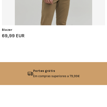
Blazer
69,99 EUR
Devolução garantida
Não gostou? Troque o seu produto!