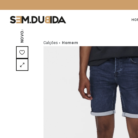
/ EXCLUSIVO ON-LINE
HO
NOVO
Calções
• Homem