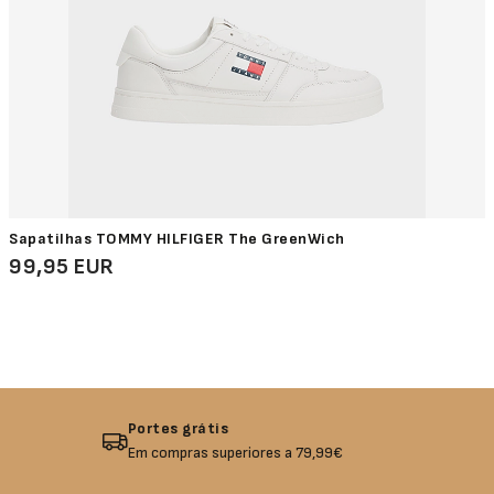
Sapatilhas TOMMY HILFIGER The GreenWich
99,95 EUR
Devolução garantida
Não gostou? Troque o seu produto!