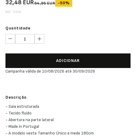
32,48 EUR
-50%
64,95 EUR
REF. 3306
Quantidade
ADICIONAR
Campanha válida de 10/08/2026 até 30/09/2026
Descrição
- Saia estruturada
- Tecido fluído
- Abertura na parte lateral
- Made in Portugal
- A modelo veste Tamanho Único e mede 180cm