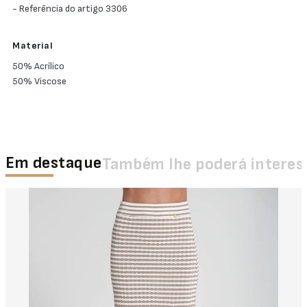
- Referência do artigo 3306
Material
50% Acrílico
50% Viscose
Em destaque
Também lhe poderá interes