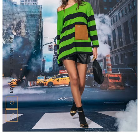
/ EXCLUSIVO ON-LINE
NOVO