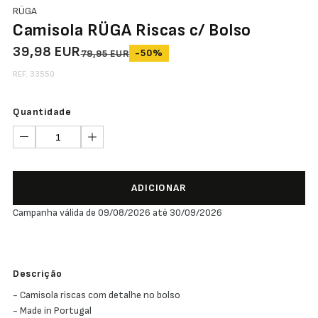
RÜGA
Camisola RÜGA Riscas c/ Bolso
39,98 EUR
-50%
79,95 EUR
REF. 33550
Quantidade
ADICIONAR
Campanha válida de 09/08/2026 até 30/09/2026
Descrição
- Camisola riscas com detalhe no bolso
- Made in Portugal