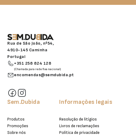
Rua de São João, nº54,
4910-145 Caminha
Portugal
+351 258 824 128
(Chamada para rede fixa nacional)
encomendas@semdubida.pt
Sem.Dubida
Informações legais
Produtos
Resolução de litígios
Promoções
Livros de reclamações
Sobre nós
Política de privacidade