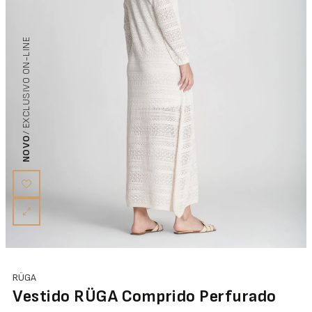
/ EXCLUSIVO ON-LINE
NOVO
RÜGA
Vestido RÜGA Comprido Perfurado