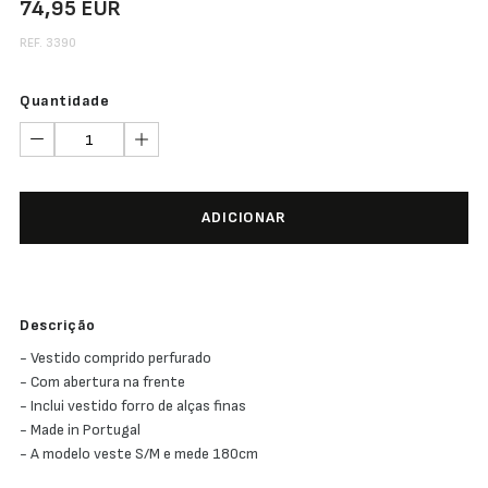
74,95 EUR
REF. 3390
Quantidade
ADICIONAR
Descrição
- Vestido comprido perfurado
- Com abertura na frente
- Inclui vestido forro de alças finas
- Made in Portugal
- A modelo veste S/M e mede 180cm