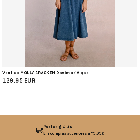
Vestido MOLLY BRACKEN Denim c/ Alças
129,95 EUR
Devolução garantida
Não gostou? Troque o seu produto!