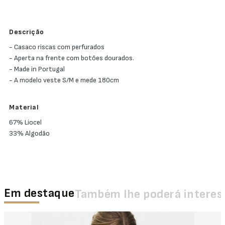
Descrição
- Casaco riscas com perfurados
- Aperta na frente com botões dourados.
- Made in Portugal
- A modelo veste S/M e mede 180cm
Material
67% Liocel
33% Algodão
Em destaque
Também lhe poderá interes