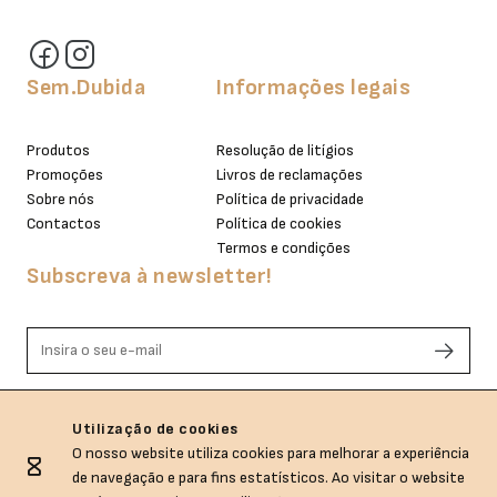
Sem.Dubida
Informações legais
Produtos
Resolução de litígios
Promoções
Livros de reclamações
Sobre nós
Política de privacidade
Contactos
Política de cookies
Termos e condições
Subscreva à newsletter!
Li e aceito os termos de privacidade.
Utilização de cookies
O nosso website utiliza cookies para melhorar a experiência
de navegação e para fins estatísticos. Ao visitar o website