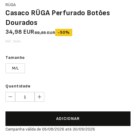
RÜGA
Casaco RÜGA Perfurado Botões
Dourados
34,98 EUR
-50%
69,95 EUR
REF. 3404
Tamanho
M/L
Quantidade
ADICIONAR
Campanha válida de 06/08/2026 até 30/09/2026