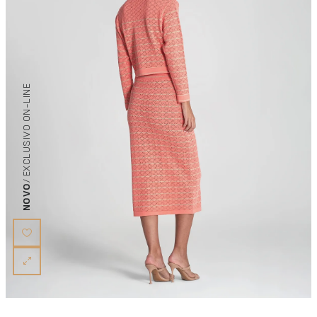
/ EXCLUSIVO ON-LINE
NOVO