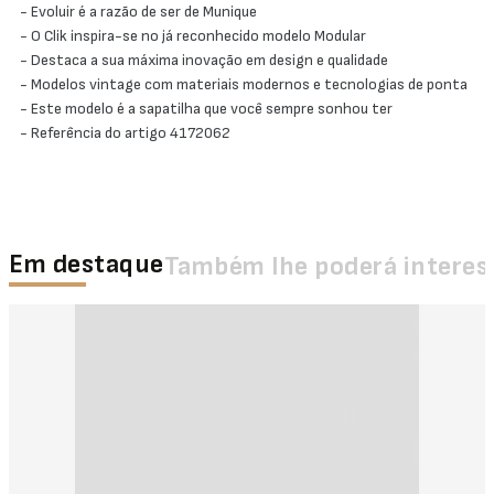
- Evoluir é a razão de ser de Munique
- O Clik inspira-se no já reconhecido modelo Modular
- Destaca a sua máxima inovação em design e qualidade
- Modelos vintage com materiais modernos e tecnologias de ponta
- Este modelo é a sapatilha que você sempre sonhou ter
- Referência do artigo 4172062
Em destaque
Também lhe poderá interes