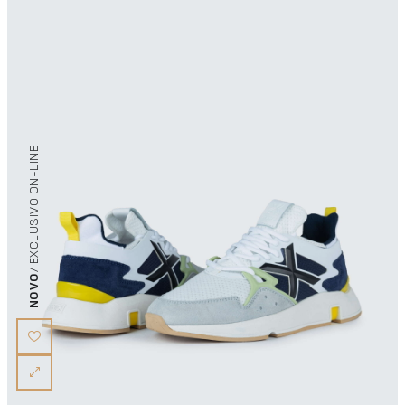
/ EXCLUSIVO ON-LINE
NOVO