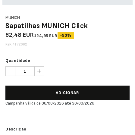
MUNICH
Sapatilhas MUNICH Click
62,48 EUR
-50%
124,95 EUR
REF. 4172062
Quantidade
ADICIONAR
Campanha válida de 06/08/2026 até 30/09/2026
Descrição