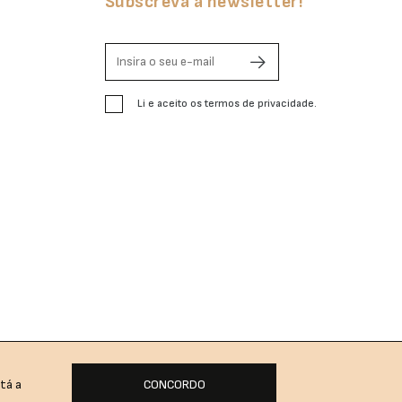
Subscreva à newsletter!
Li e aceito os termos de privacidade.
tá a
CONCORDO