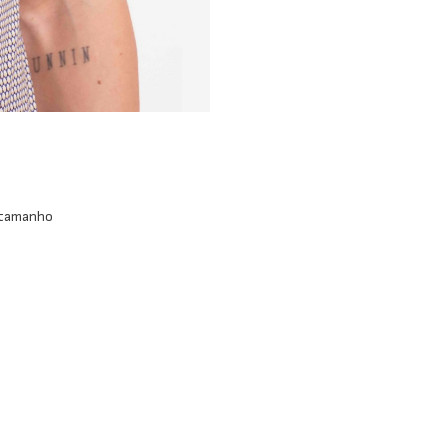
 tamanho