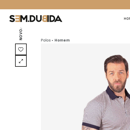
/ EXCLUSIVO ON-LINE
HO
NOVO
Polos
• Homem