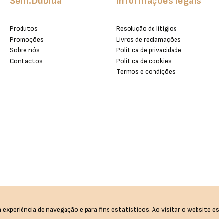
Sem.Dubida
Informações legais
Produtos
Resolução de litígios
Promoções
Livros de reclamações
Sobre nós
Política de privacidade
Contactos
Política de cookies
Termos e condições
 experiência de navegação e para fins estatísticos. Ao visitar o website es