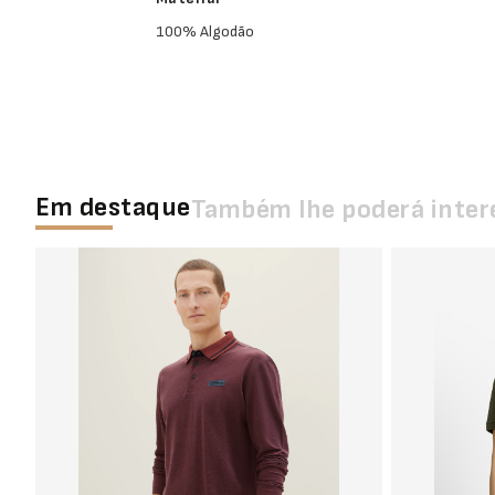
100% Algodão
Em destaque
Também lhe poderá inter