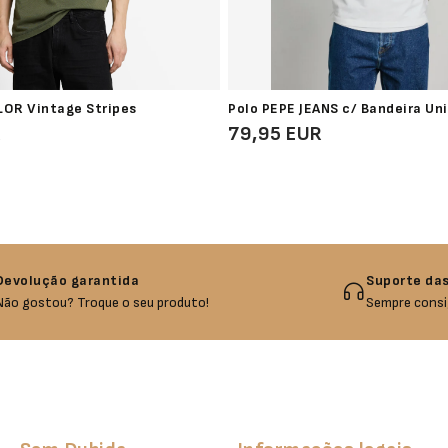
LOR Vintage Stripes
Polo PEPE JEANS c/ Bandeira Un
R
79,95 EUR
Devolução garantida
Suporte das
Não gostou? Troque o seu produto!
Sempre consi