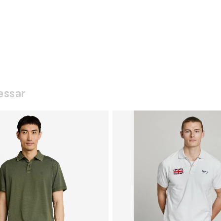
essar