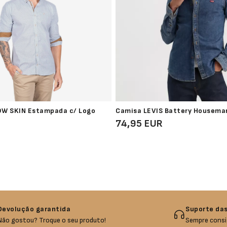
W SKIN Estampada c/ Logo
Camisa LEVIS Battery Housema
R
74,95 EUR
Devolução garantida
Suporte das
Não gostou? Troque o seu produto!
Sempre consi