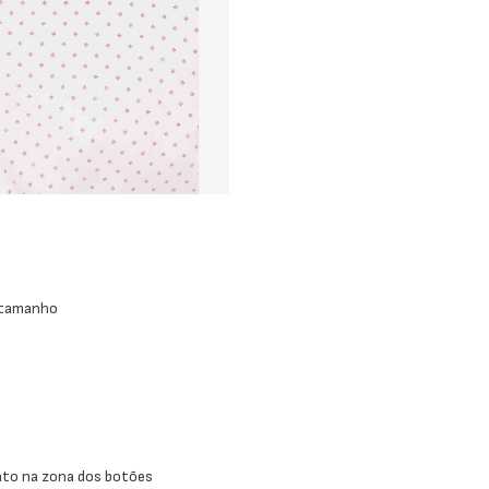
 tamanho
nto na zona dos botões