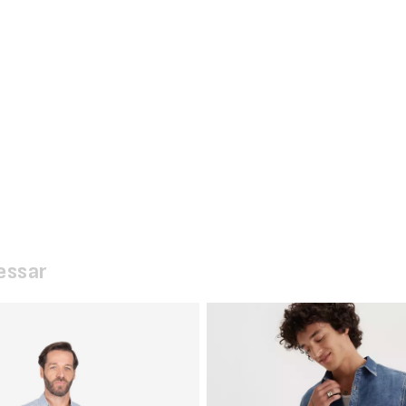
essar