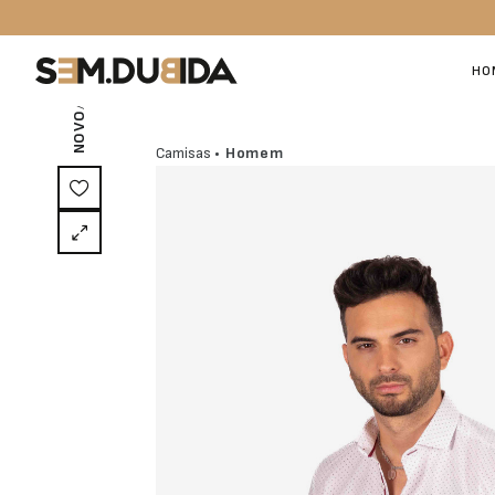
/ EXCLUSIVO ON-LINE
HO
NOVO
Camisas
• Homem