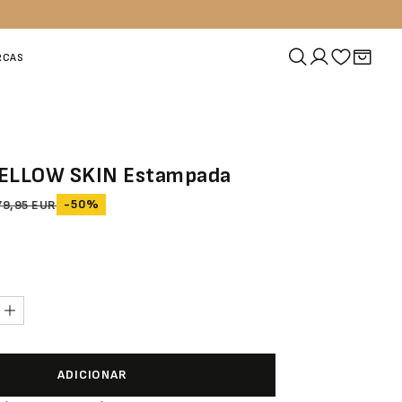
RCAS
YELLOW SKIN Estampada
-50%
79,95 EUR
ADICIONAR