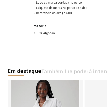
- Logo da marca bordada no peito
- Etiqueta da marca na parte de baixo
- Referência do artigo 500
Material
100% Algodão
Em destaque
Também lhe poderá inter