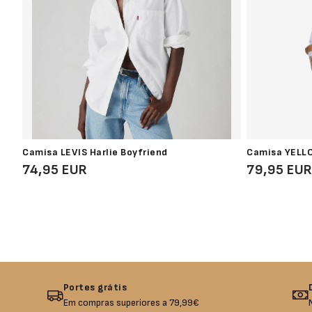
Camisa LEVIS Harlie Boyfriend
Camisa YELLO
74,95 EUR
79,95 EU
Portes grátis
Em compras superiores a 79,99€