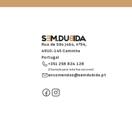
Rua de São João, nº54,
4910-145 Caminha
Portugal
+351 258 824 128
(Chamada para rede fixa nacional)
encomendas@semdubida.pt