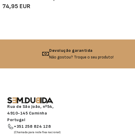
74,95 EUR
Devolução garantida
Não gostou? Troque o seu produto!
Rua de São João, nº54,
4910-145 Caminha
Portugal
+351 258 824 128
(Chamada para rede fixa nacional)