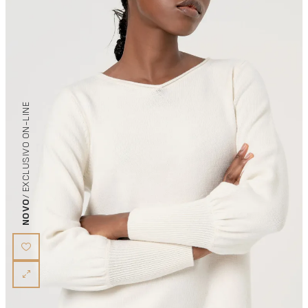
/ EXCLUSIVO ON-LINE
NOVO