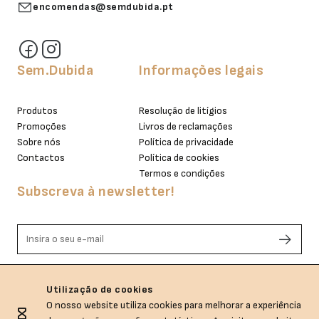
encomendas@semdubida.pt
Sem.Dubida
Informações legais
Produtos
Resolução de litígios
Promoções
Livros de reclamações
Sobre nós
Política de privacidade
Contactos
Política de cookies
Termos e condições
Subscreva à newsletter!
Li e aceito os termos de privacidade.
Utilização de cookies
O nosso website utiliza cookies para melhorar a experiência