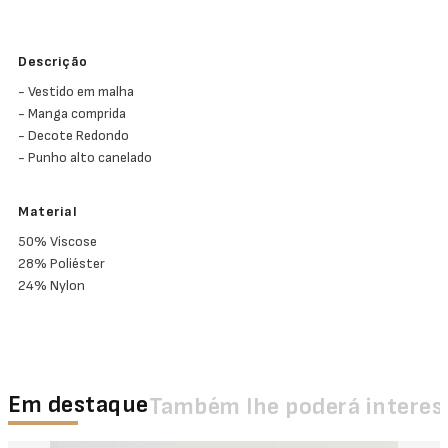
Descrição
- Vestido em malha
- Manga comprida
- Decote Redondo
- Punho alto canelado
Material
50% Viscose
28% Poliéster
24% Nylon
Em destaque
Também lhe poderá interes