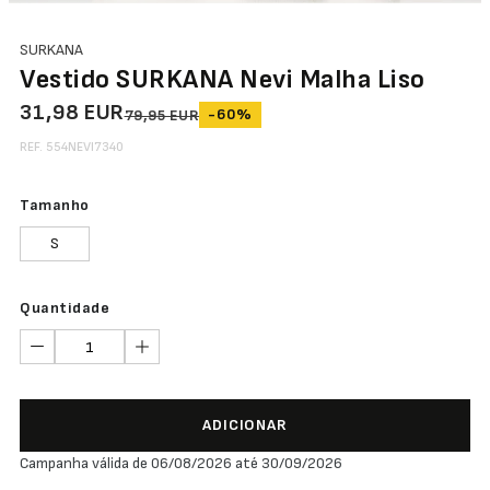
SURKANA
Vestido SURKANA Nevi Malha Liso
31,98 EUR
-60%
79,95 EUR
REF. 554NEVI7340
Tamanho
S
Quantidade
ADICIONAR
Campanha válida de 06/08/2026 até 30/09/2026