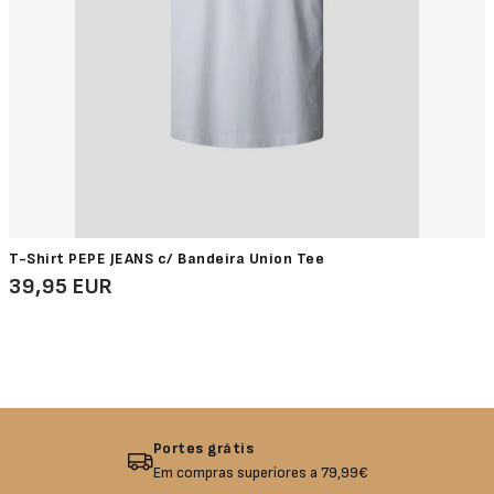
T-Shirt PEPE JEANS c/ Bandeira Union Tee
39,95 EUR
Devolução garantida
Não gostou? Troque o seu produto!