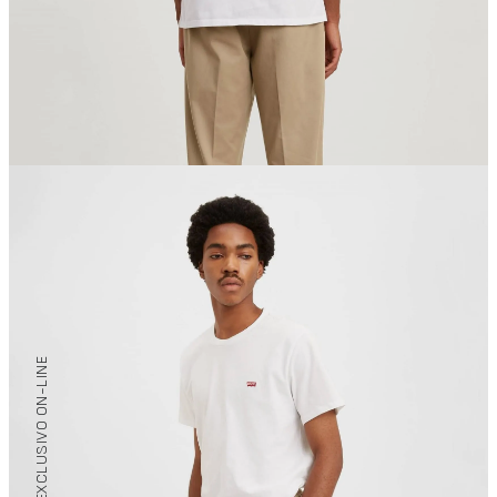
/ EXCLUSIVO ON-LINE