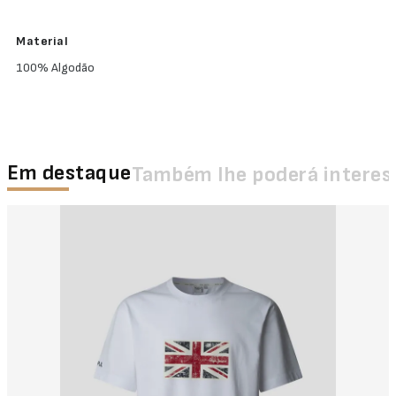
Material
100% Algodão
Em destaque
Também lhe poderá interes