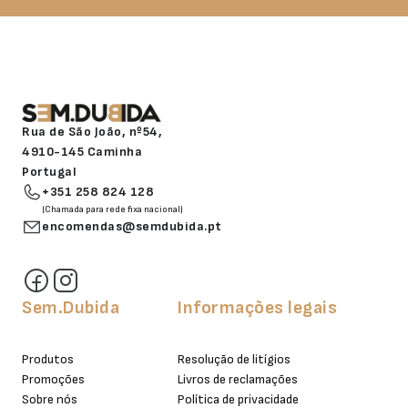
Rua de São João, nº54,
4910-145 Caminha
Portugal
+351 258 824 128
(Chamada para rede fixa nacional)
encomendas@semdubida.pt
Sem.Dubida
Informações legais
Produtos
Resolução de litígios
Promoções
Livros de reclamações
Sobre nós
Política de privacidade