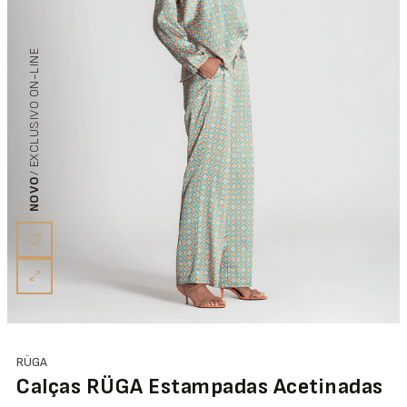
/ EXCLUSIVO ON-LINE
NOVO
RÜGA
Calças RÜGA Estampadas Acetinadas