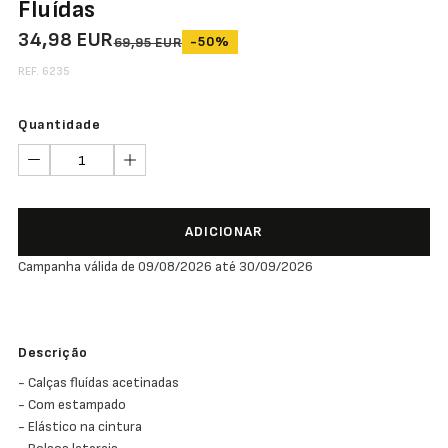
Fluídas
34,98 EUR
-50%
69,95 EUR
REF. 6235
Quantidade
ADICIONAR
Campanha válida de 09/08/2026 até 30/09/2026
Descrição
- Calças fluídas acetinadas
- Com estampado
- Elástico na cintura