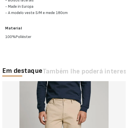
- Bolsos laterais
- Made in Europa
- A modelo veste S/M e mede 180cm
Material
100%Poliéster
Em destaque
Também lhe poderá interes