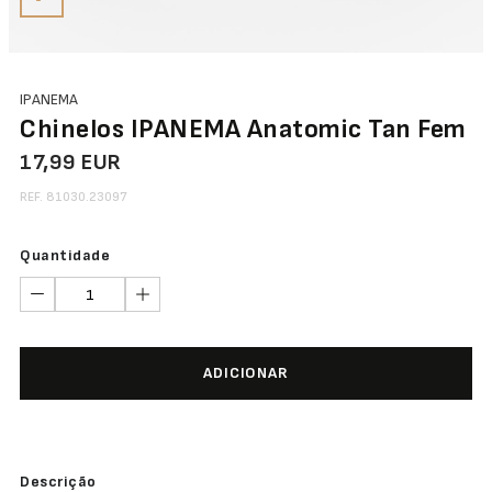
IPANEMA
Chinelos IPANEMA Anatomic Tan Fem
17,99 EUR
REF. 81030.23097
Quantidade
ADICIONAR
Descrição