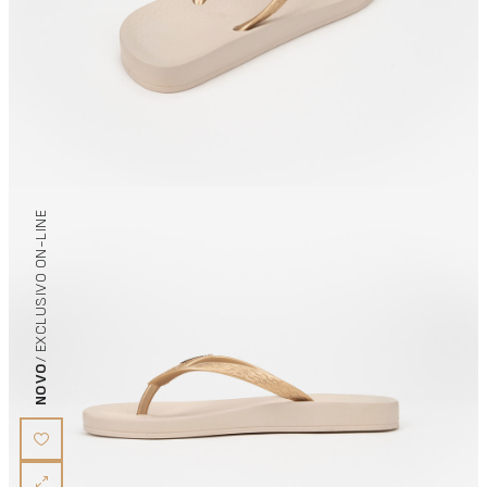
/ EXCLUSIVO ON-LINE
NOVO