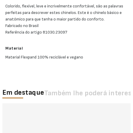
Colorido, flexível, leve e incrivelmente confortável, são as palavras
perfeitas para descrever estes chinelos. Este é o chinelo básico e
anatómico para que tenha o maior partido do conforto.
Fabricado no Brasil
Referência do artigo 81030.23097
Material
Material Flexpand 100% reciclável e vegano
Em destaque
Também lhe poderá interes