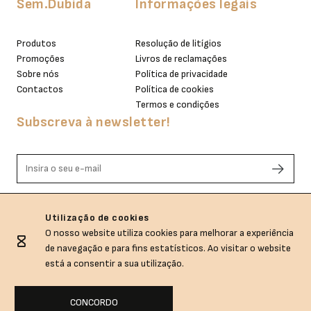
Sem.Dubida
Informações legais
Produtos
Resolução de litígios
Promoções
Livros de reclamações
Sobre nós
Política de privacidade
Contactos
Política de cookies
Termos e condições
Subscreva à newsletter!
Li e aceito os termos de privacidade.
Utilização de cookies
O nosso website utiliza cookies para melhorar a experiência
de navegação e para fins estatísticos. Ao visitar o website
está a consentir a sua utilização.
CONCORDO
Sem.Dubida © All rights reserved.