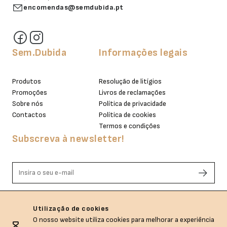
encomendas@semdubida.pt
Sem.Dubida
Informações legais
Produtos
Resolução de litígios
Promoções
Livros de reclamações
Sobre nós
Política de privacidade
Contactos
Política de cookies
Termos e condições
Subscreva à newsletter!
Li e aceito os termos de privacidade.
Utilização de cookies
O nosso website utiliza cookies para melhorar a experiência