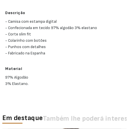
Descrição
- Camisa com estampa digital
- Confecionada em tecido 97% algodão 3% elastano
- Corte slim fit
- Colarinho com botões
- Punhos com detalhes
- Fabricado na Espanha
Material
97% Algodão
3% Elastano.
Em destaque
Também lhe poderá interes