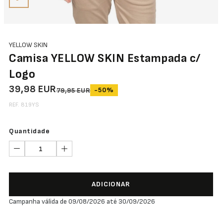
YELLOW SKIN
Camisa YELLOW SKIN Estampada c/
Logo
39,98 EUR
-50%
79,95 EUR
REF. 819YS
Quantidade
ADICIONAR
Campanha válida de 09/08/2026 até 30/09/2026