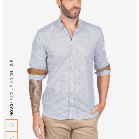
/ EXCLUSIVO ON-LINE
NOVO