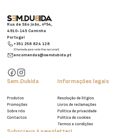
Rua de São João, nº54,
4910-145 Caminha
Portugal
+351 258 824 128
(Chamada para rede fixa nacional)
encomendas@semdubida.pt
Sem.Dubida
Informações legais
Produtos
Resolução de litígios
Promoções
Livros de reclamações
Sobre nós
Política de privacidade
Contactos
Política de cookies
Termos e condições
Subscreva à newsletter!