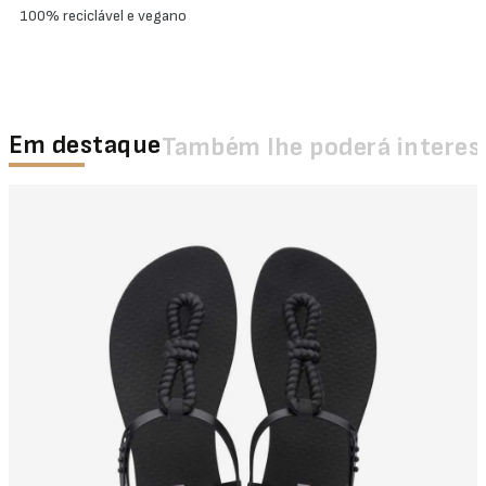
100% reciclável e vegano
Em destaque
Também lhe poderá interes