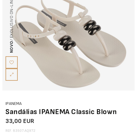
/ EXCLUSIVO ON-LINE
NOVO
IPANEMA
Sandálias IPANEMA Classic Blown
33,00 EUR
REF. 83507.AQ972