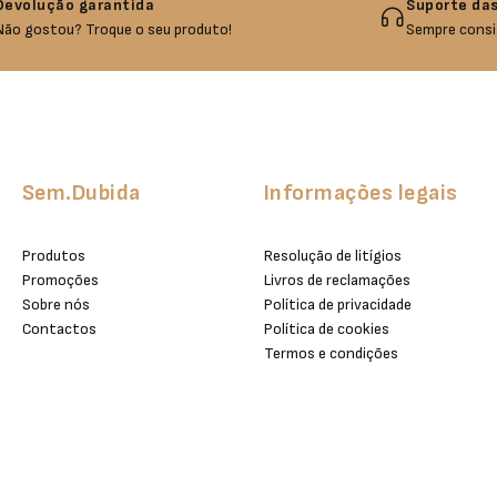
Devolução garantida
Suporte das
Não gostou? Troque o seu produto!
Sempre consi
Sem.Dubida
Informações legais
Produtos
Resolução de litígios
Promoções
Livros de reclamações
Sobre nós
Política de privacidade
Contactos
Política de cookies
Termos e condições