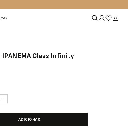
RCAS
s IPANEMA Class Infinity
ADICIONAR