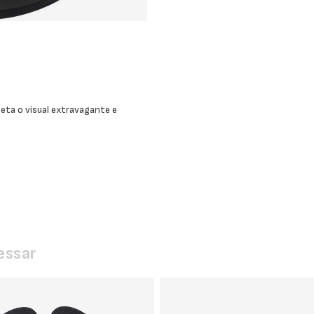
leta o visual extravagante e
essar