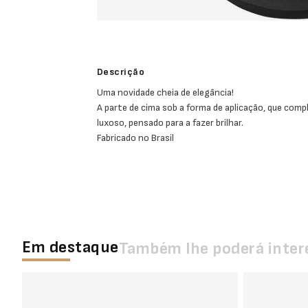
Descrição
Uma novidade cheia de elegância!
A parte de cima sob a forma de aplicação, que comp
luxoso, pensado para a fazer brilhar.
Fabricado no Brasil
Em destaque
Também lhe poderá inter