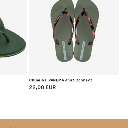
Chinelos IPANEMA Anat Connect
San
22,00 EUR
27