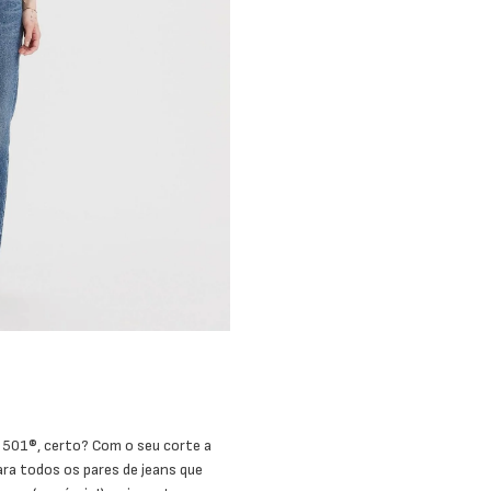
m 501®, certo? Com o seu corte a
para todos os pares de jeans que