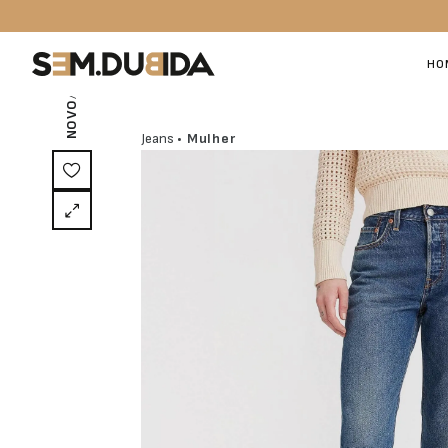
/ EXCLUSIVO ON-LINE
HO
NOVO
Jeans
• Mulher