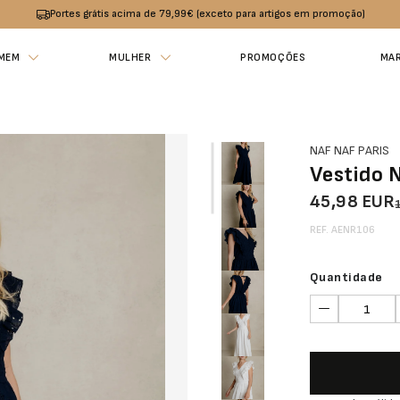
Portes grátis acima de 79,99€ (exceto para artigos em promoção)
MEM
MULHER
PROMOÇÕES
MA
NAF NAF PARIS
Vestido 
45,98 EUR
REF. AENR106
Quantidade