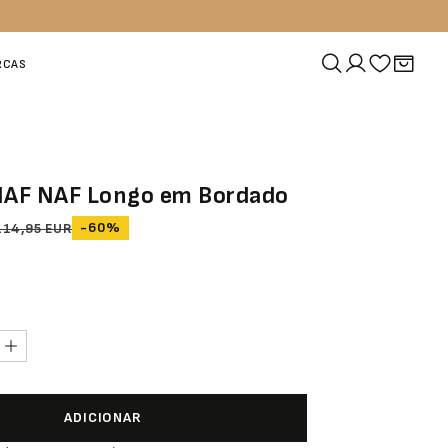
RCAS
NAF NAF Longo em Bordado
-60%
114,95 EUR
ADICIONAR