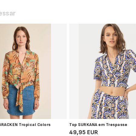
essar
BRACKEN Tropical Colors
Top SURKANA em Trespasse
49,95 EUR