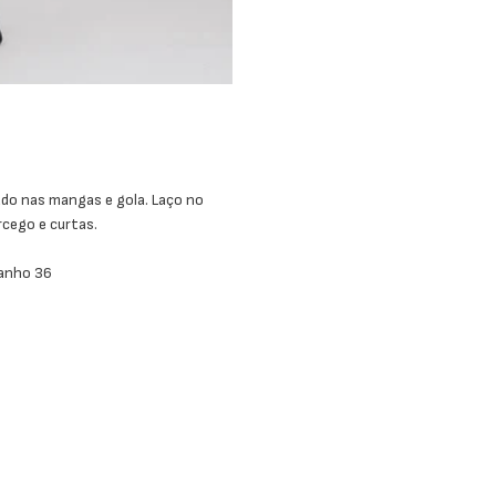
do nas mangas e gola. Laço no
rcego e curtas.
manho 36