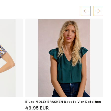
Blusa MOLLY BRACKEN Decote V c/ Detalhes
Blu
49,95 EUR
35