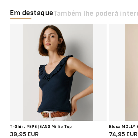
Em destaque
Também lhe poderá inter
T-Shirt PEPE JEANS Millie Top
Blusa MOLLY 
39,95 EUR
74,95 EUR