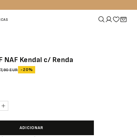
RCAS
F NAF Kendal c/ Renda
-20%
7,90 EUR
ADICIONAR