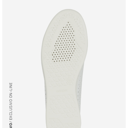
/ EXCLUSIVO ON-LINE