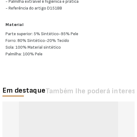
- Palmilha extraível é higiénica e prática
- Referência do artigo D151BB
Material
Parte superior: 5% Sintético-95% Pele
Forro: 80% Sintético-20% Tecido
Sola: 100% Material sintético
Palmilha: 100% Pele
Em destaque
Também lhe poderá interes