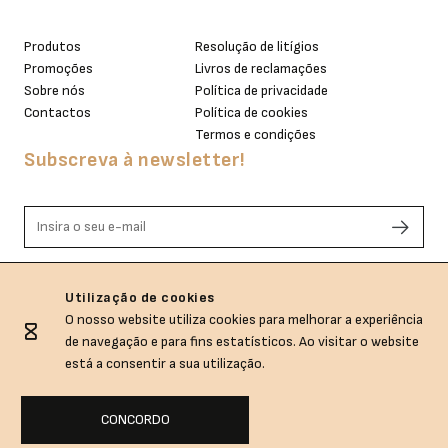
Produtos
Resolução de litígios
Promoções
Livros de reclamações
Sobre nós
Política de privacidade
Contactos
Política de cookies
Termos e condições
Subscreva à newsletter!
Li e aceito os termos de privacidade.
Utilização de cookies
O nosso website utiliza cookies para melhorar a experiência
de navegação e para fins estatísticos. Ao visitar o website
está a consentir a sua utilização.
CONCORDO
Sem.Dubida © All rights reserved.
Empowered with
by
webincode.com