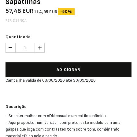
Sapatilhas
57,48 EUR
-50%
114,95 EUR
REF. D36NQA
Quantidade
ADICIONAR
Campanha válida de 08/08/2026 até 30/09/2026
Descrição
- Sneaker mulher com ADN casual e um estilo dinâmico
- Aqui proposto num versátil tom preto, este modelo tem uma
gáspea que joga com contrastes tom sobre tom, combinando
material efeito pele e tecido