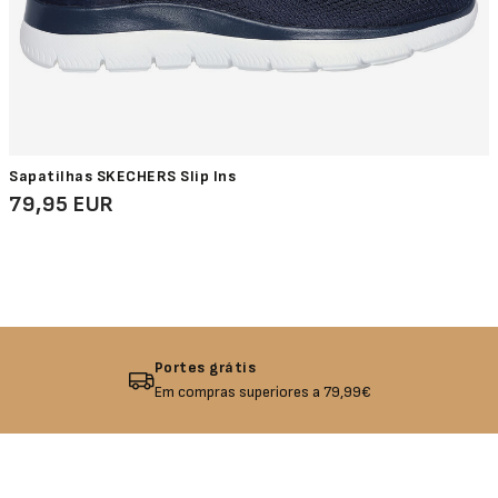
Sapatilhas SKECHERS Slip Ins
79,95 EUR
Devolução garantida
Não gostou? Troque o seu produto!