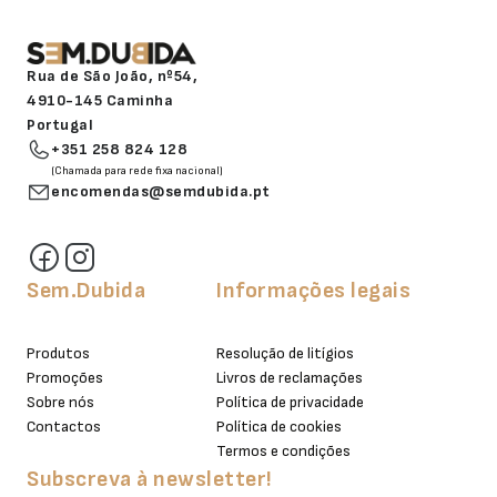
Rua de São João, nº54,
4910-145 Caminha
Portugal
+351 258 824 128
(Chamada para rede fixa nacional)
encomendas@semdubida.pt
Sem.Dubida
Informações legais
Produtos
Resolução de litígios
Promoções
Livros de reclamações
Sobre nós
Política de privacidade
Contactos
Política de cookies
Termos e condições
Subscreva à newsletter!