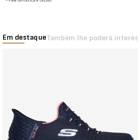
- Pele Sintética e tecido
Em destaque
Também lhe poderá interes