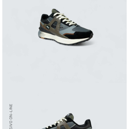
/ EXCLUSIVO ON-LINE